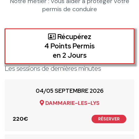
Notre métier : vous aider à protéger votre
permis de conduire
Récupérez
4 Points Permis
en 2 Jours
Les sessions de dernières minutes
04/05 SEPTEMBRE 2026
DAMMARIE-LES-LYS
220€
RÉSERVER