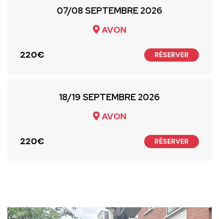
07/08 SEPTEMBRE 2026
AVON
ous
220€
RÉSERVER
18/19 SEPTEMBRE 2026
AVON
220€
RÉSERVER