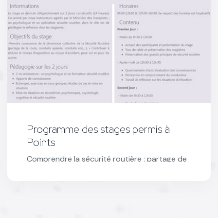
Programme des stages permis à
Points
Comprendre la sécurité routière : partage de
la route, conduite apaisée, éco-
responsabilité, et réduire les risques
d’accidents.
Voir le programme