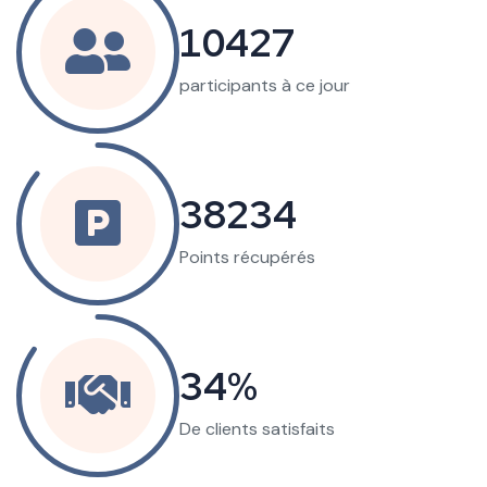
25986
participants à ce jour
95282
Points récupérés
85
De clients satisfaits