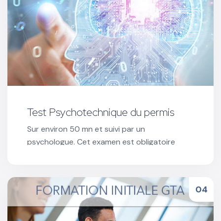
Test Psychotechnique du permis
Sur environ 50 mn et suivi par un
psychologue. Cet examen est obligatoire
pour les conducteurs dont le permis à été
suspendu ou annulé.
Réserver votre test