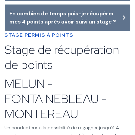
En combien de temps puis-je récupérer
mes 4 points après avoir suivi un stage ?
STAGE PERMIS À POINTS
Stage de récupération
de points
MELUN -
FONTAINEBLEAU -
MONTEREAU
Un conducteur a la possibilité de regagner jusqu'à 4