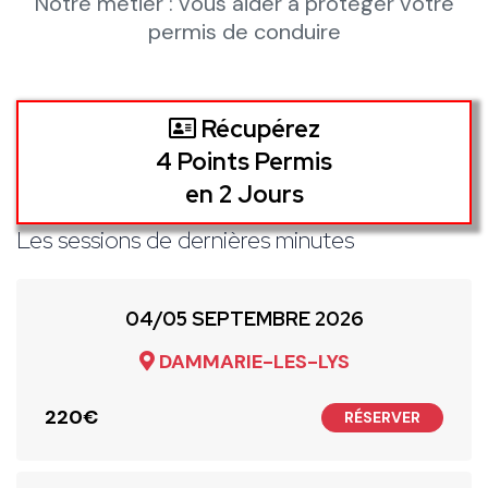
Notre métier : vous aider à protéger votre
permis de conduire
Récupérez
4 Points Permis
en 2 Jours
Les sessions de dernières minutes
21/22 SEPTEMBRE 2026
AVON
220€
RÉSERVER