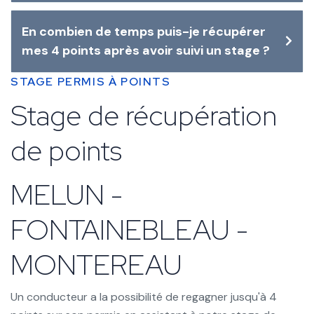
En combien de temps puis-je récupérer
mes 4 points après avoir suivi un stage ?
STAGE PERMIS À POINTS
Stage de récupération
de points
MELUN -
FONTAINEBLEAU -
MONTEREAU
Un conducteur a la possibilité de regagner jusqu'à 4