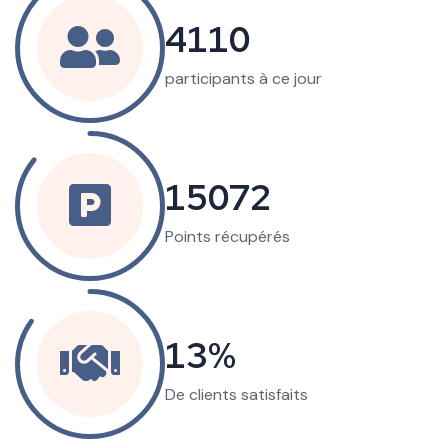
22349
participants à ce jour
81949
Points récupérés
73
De clients satisfaits