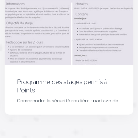
Programme des stages permis à
Points
Comprendre la sécurité routière : partage de
la route, conduite apaisée, éco-
responsabilité, et réduire les risques
d’accidents.
Voir le programme