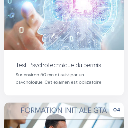
Test Psychotechnique du permis
Sur environ 50 mn et suivi par un
psychologue. Cet examen est obligatoire
pour les conducteurs dont le permis à été
suspendu ou annulé.
Réserver votre test