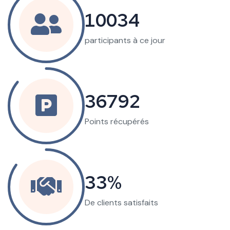
26151
participants à ce jour
95888
Points récupérés
86
De clients satisfaits