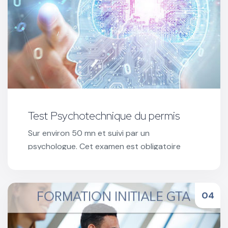
Test Psychotechnique du permis
Sur environ 50 mn et suivi par un
psychologue. Cet examen est obligatoire
pour les conducteurs dont le permis à été
suspendu ou annulé.
Réserver votre test