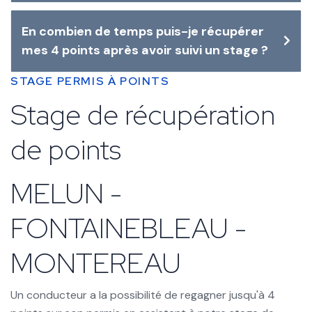
En combien de temps puis-je récupérer
mes 4 points après avoir suivi un stage ?
STAGE PERMIS À POINTS
Stage de récupération
de points
MELUN -
FONTAINEBLEAU -
MONTEREAU
Un conducteur a la possibilité de regagner jusqu'à 4