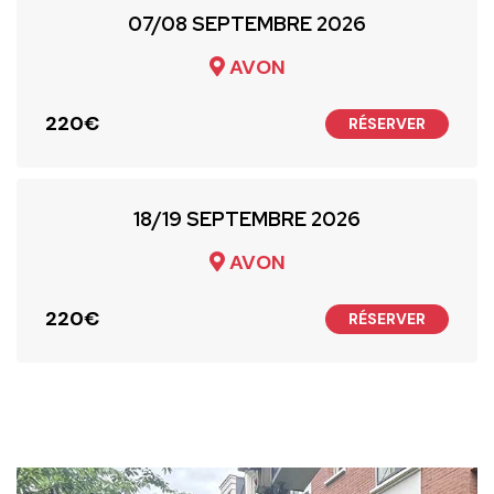
07/08 SEPTEMBRE 2026
AVON
ous
220€
RÉSERVER
18/19 SEPTEMBRE 2026
AVON
220€
RÉSERVER