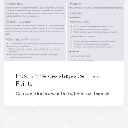
Programme des stages permis à
Points
Comprendre la sécurité routière : partage de
la route, conduite apaisée, éco-
responsabilité, et réduire les risques
d’accidents.
Voir le programme