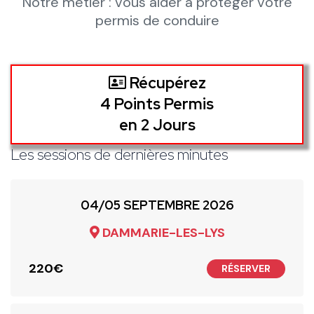
Notre métier : vous aider à protéger votre
permis de conduire
Récupérez
4 Points Permis
en 2 Jours
Les sessions de dernières minutes
04/05 SEPTEMBRE 2026
DAMMARIE-LES-LYS
220€
RÉSERVER